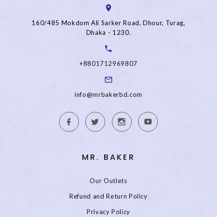
160/485 Mokdom Ali Sarker Road, Dhour, Turag,
Dhaka - 1230.
+8801712969807
info@mrbakerbd.com
MR. BAKER
Our Outlets
Refund and Return Policy
Privacy Policy