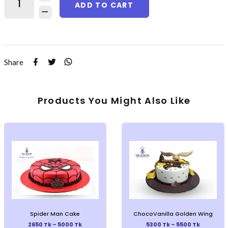
ADD TO CART
Share
Products You Might Also Like
Spider Man Cake
ChocoVanilla Golden Wing
2650 Tk – 5000 Tk
5300 Tk – 5500 Tk