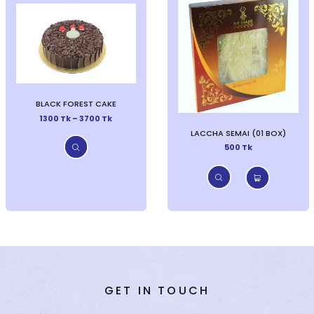
BLACK FOREST CAKE
1300 Tk – 3700 Tk
LACCHA SEMAI (01 BOX)
500 Tk
GET IN TOUCH